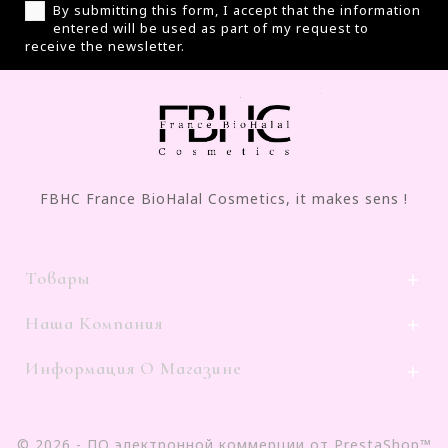
By submitting this form, I accept that the information
entered will be used as part of my request to
receive the newsletter.
FBHC France BioHalal Cosmetics, it makes sens !
Товары

Наша Компания

Информация О Магазине

© 2026 - ПО электронной коммерции от PrestaShop™