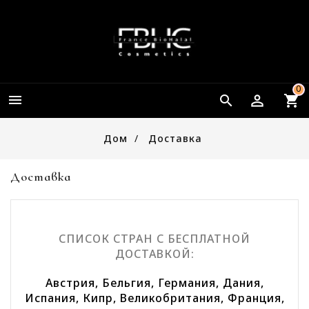
0


Дом
Доставкa
Доставкa
СПИСОК СТРАН С БЕСПЛАТНОЙ
ДОСТАВКОЙ:
Австрия, Бельгия, Германия, Дания,
Испания, Кипр, Великобритания, Франция,