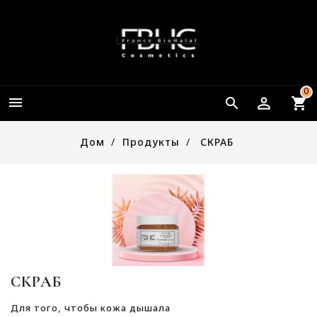
0


Дом
Продукты
СКРАБ
СКРАБ
Для того, чтобы кожа дышала