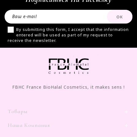
By submitting this form, I accept that the information
entered will be used as part of my request to
receive the newsletter.
FBHC France BioHalal Cosmetics, it makes sens !
Товары

Наша Компания
